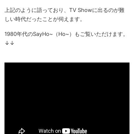
上記のように語っており、TV Showに出るのが難
しい時代だったことが伺えます。
1980年代のSayHo~（Ho~）もご覧いただけます。
↓↓