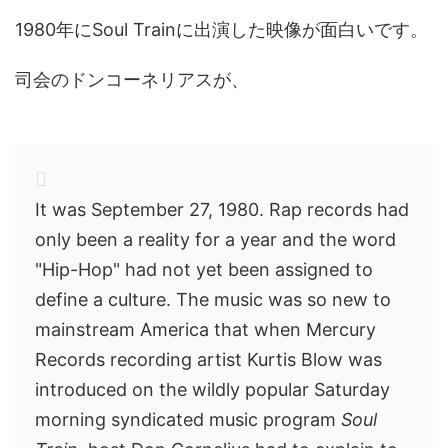
1980年にSoul Trainに出演した映像が面白いです。
司会のドンコーネリアスが、
It was September 27, 1980. Rap records had
only been a reality for a year and the word
"Hip-Hop" had not yet been assigned to
define a culture. The music was so new to
mainstream America that when Mercury
Records recording artist Kurtis Blow was
introduced on the wildly popular Saturday
morning syndicated music program
Soul