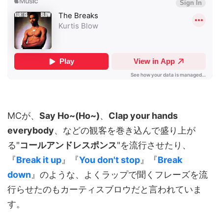
MCが、
Say Ho~(Ho~)
、
Clap your hands
everybody
、などの観客を巻き込んで盛り上が
る"
コールアンドレスポンス
"を流行させたり、
『
Break it up
』『
You don't stop
』『
Break
down
』のような、よくラップで聞くフレーズを流
行らせたのもカーティスブロウだと言われていま
す。