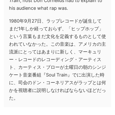
Train
, host Don Cornelius had to explain to
his audience what rap was.
1980年9月27日、ラップレコードが誕生して
まだ1年しか経っておらず、「ヒップホップ」
という言葉もまだ文化を定義するものとして使
われていなかった。この音楽は、アメリカの主
流派にとってはあまりに新しく、マーキュリ
ー・レコードのレコーディング・アーティス
ト、カーティス・ブローが土曜日の朝のシンジ
ケート音楽番組『Soul Train』でに出演した時
に、司会のドン・コーネリアスがラップとは何
かを視聴者に説明しなければならないほどだっ
た。