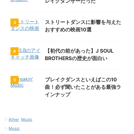
レイクダンサーだった
ストリートダンスに影響を与えた
3
おすすめの映画10選
【初代の前があった】J SOUL
4
BROTHERSの歴史が面白い
ブレイクダンスといえばこの10
5
曲！必ず聞いたことがある最強ラ
インナップ
-
Ather
,
Music
-
Music