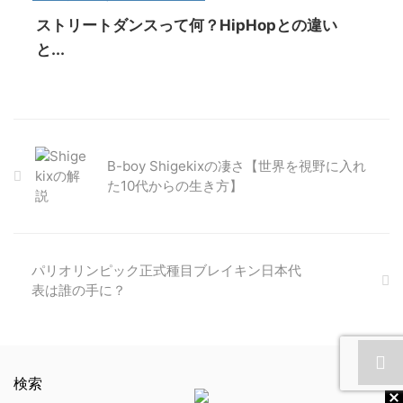
ストリートダンスって何？HipHopとの違い
と...
B-boy Shigekixの凄さ【世界を視野に入れ
た10代からの生き方】
パリオリンピック正式種目ブレイキン日本代
表は誰の手に？
検索