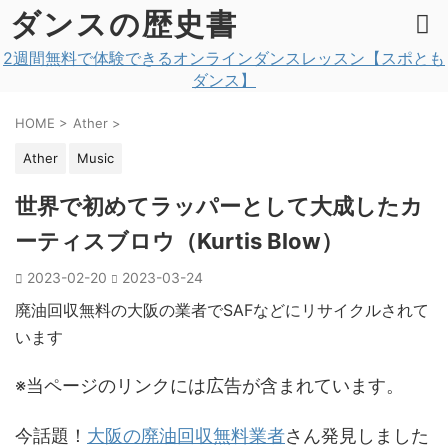
ダンスの歴史書
2週間無料で体験できるオンラインダンスレッスン【スポとも
ダンス】
HOME
>
Ather
>
Ather
Music
世界で初めてラッパーとして大成したカ
ーティスブロウ（Kurtis Blow）
2023-02-20
2023-03-24
廃油回収無料の大阪の業者でSAFなどにリサイクルされて
います
※当ページのリンクには広告が含まれています。
今話題！
大阪の廃油回収無料業者
さん発見しました