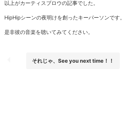
以上がカーティスブロウの記事でした。
HipHipシーンの夜明けを創ったキーパーソンです。
是非彼の音楽を聴いてみてください。
それじゃ、See you next time！！