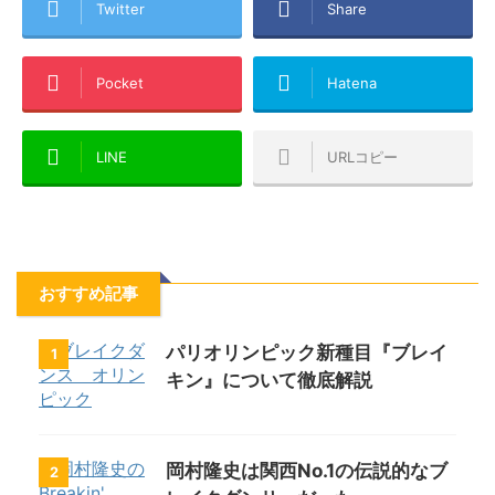
Twitter
Share
Pocket
Hatena
LINE
URLコピー
おすすめ記事
パリオリンピック新種目『ブレイ
1
キン』について徹底解説
岡村隆史は関西No.1の伝説的なブ
2