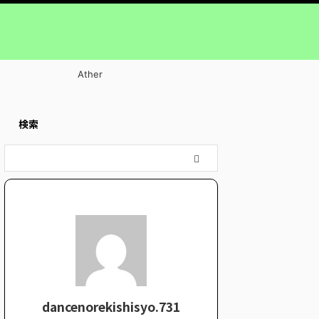
Ather
検索
dancenorekishisyo.731