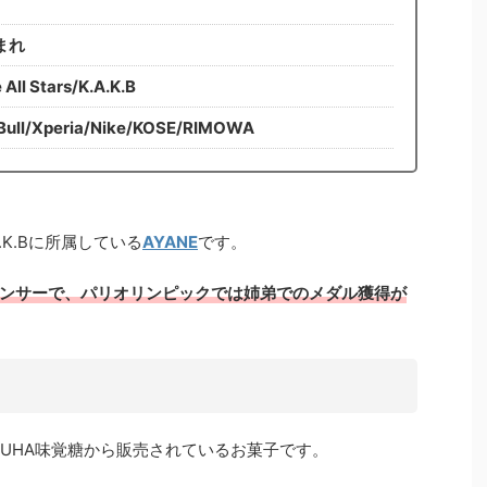
まれ
l Stars/K.A.K.B
l/Xperia/Nike/KOSE/RIMOWA
 .K.Bに所属している
AYANE
です。
ンサーで、パリオリンピックでは姉弟でのメダル獲得が
ば、UHA味覚糖から販売されているお菓子です。