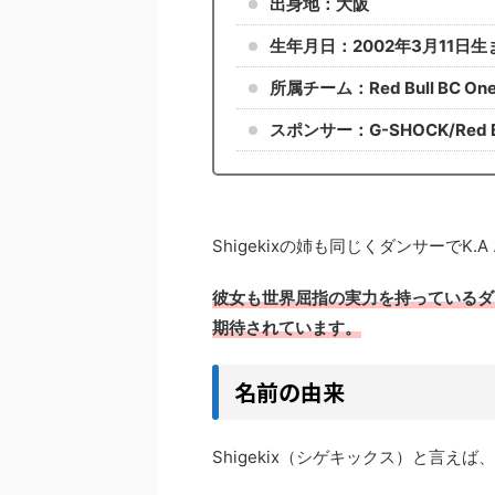
出身地：大阪
生年月日：2002年3月11日生
所属チーム：Red Bull BC One Al
スポンサー：G-SHOCK/Red Bul
Shigekixの姉も同じくダンサーでK.A
彼女も世界屈指の実力を持っているダ
期待されています。
名前の由来
Shigekix（シゲキックス）と言え