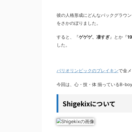
彼の人格形成にどんなバックグラウン
をさかのぼりました。
すると、『
ゲゲゲ、凄すぎ
』とか『
1
した。
パリオリンピックのブレイキン
で金メ
今回は、心・技・体 揃っているB-boy
Shigekixについて