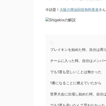
今話題！
大阪の廃油回収無料業者
さん
ブレイキンを始めた時、自分は周
チームに入った時、自分はメンバ
でも1度も悲しいことは無かった
1番になることに燃えていたから
世界大会に出場し始めた時、自分
でも1度も辛いなんて思わなかった