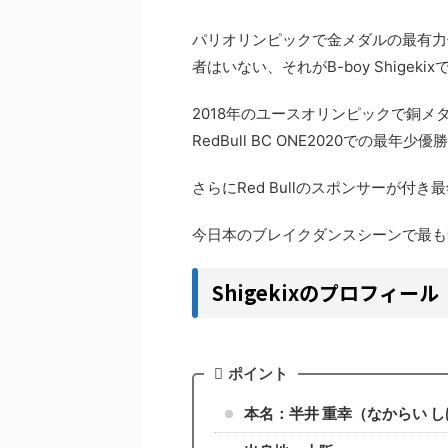
パリオリンピックで金メダルの最有力候補
者はいない、それがB-boy Shigekix
2018年のユースオリンピックで銅
RedBull BC ONE2020での最年
さらにRed Bullのスポンサーが付き最
今日本のブレイクダンスシーンで最も
Shigekixのプロフィール
ポイント
本名：半井 重幸（なからい 