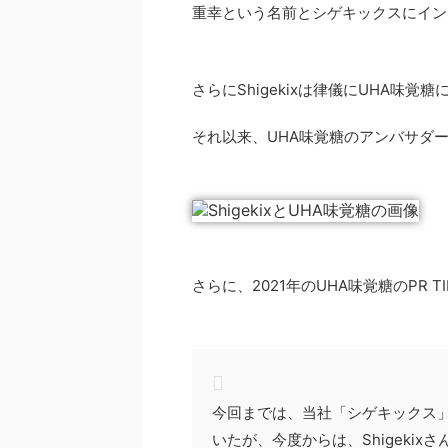
重幸という名前とシゲキックスにイン
さらにShigekixは律儀にUHA味
それ以来、UHA味覚糖のアンバサダ
さらに、2021年のUHA味覚糖のPR T
今回までは、当社「シゲキックス
いたが、今度からは、Shigeki