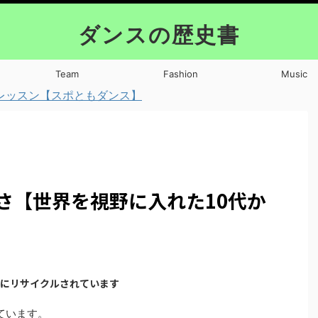
ダンスの歴史書
Team
Fashion
Music
レッスン【スポともダンス】
ixの凄さ【世界を視野に入れた10代か
どにリサイクルされています
ています。