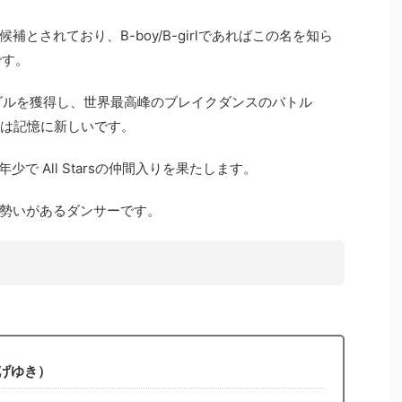
とされており、B-boy/B-girlであればこの名を知ら
です。
メダルを獲得し、世界最高峰のブレイクダンスのバトル
少優勝は記憶に新しいです。
年少で All Starsの仲間入りを果たします。
勢いがあるダンサーです。
しげゆき）