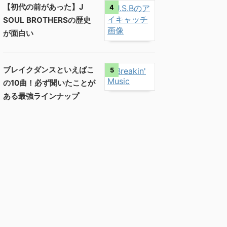
【初代の前があった】J
4
SOUL BROTHERSの歴史
が面白い
ブレイクダンスといえばこ
5
の10曲！必ず聞いたことが
ある最強ラインナップ