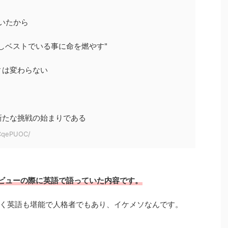
いたから
しベストでいる事に命を燃やす"
ィは変わらない
新たな挑戦の始まりである
8CqePUOC/
インタビューの際に英語で語っていた内容です。
く英語も堪能で人格者でもあり、イケメソなんです。