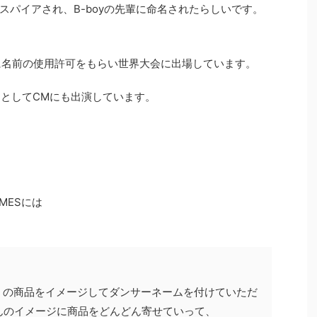
スパイアされ、B-boyの先輩に命名されたらしいです。
覚糖に名前の使用許可をもらい世界大会に出場しています。
ーとしてCMにも出演しています。
IMESには
」の商品をイメージしてダンサーネームを付けていただ
xさんのイメージに商品をどんどん寄せていって、