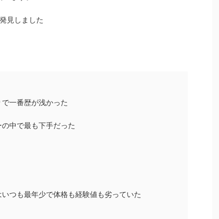
発見しました
りで一番歴が浅かった
ーの中で最も下手だった
はいつも最年少で体格も経験値も劣っていた