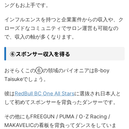
ングもお上手です。
インフルエンスを持つと企業案件からの収入や、ク
ローズドなコミュニティでサロン運営も可能なの
で、収入の軸が多くなります。
⑥スポンサー収入を得る
おそらくこの⑥の領域のパイオニアはB-boy
Taisukeでしょう。
彼は
RedBull BC One All Stars
に選抜され日本人と
して初めてスポンサーを背負ったダンサーです。
その他にもFREEGUN / PUMA / O･Z Racing /
MAKAVELICの看板を背負ってダンスをしていま