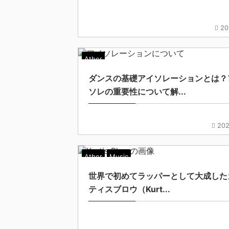
20
Ather
ダンスの基礎アイソレーションとは？
ソレの重要性について解...
202
Ather
Music
世界で初めてラッパーとして大成した
ティスブロウ（Kurt...