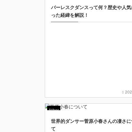
バーレスクダンスって何？歴史や人気
った経緯を解説！
202
Ather
世界的ダンサー菅原小春さんの凄さに
て