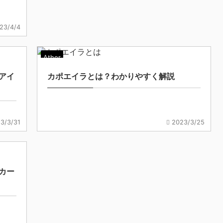
23/4/4
Ather
アイ
カポエイラとは？わかりやすく解説
3/3/31
2023/3/25
カー