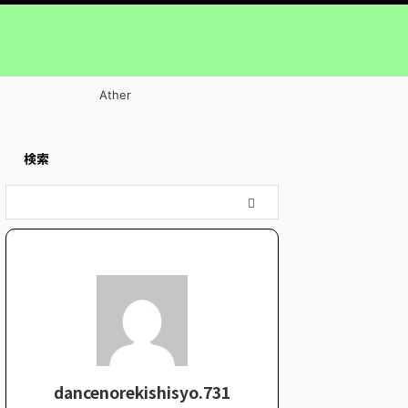
Ather
検索
dancenorekishisyo.731