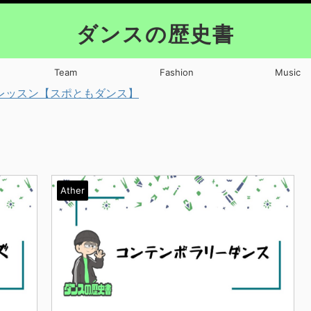
ダンスの歴史書
Team
Fashion
Music
レッスン【スポともダンス】
Ather