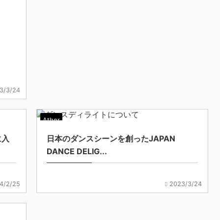
3/3/24
Ather
に入
日本のダンスシーンを創ったJAPAN
DANCE DELIG...
4/2/25
2023/3/24