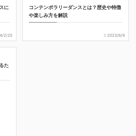
スに
コンテンポラリーダンスとは？歴史や特徴
や楽しみ方を解説
4/2/25
2023/6/9
るた