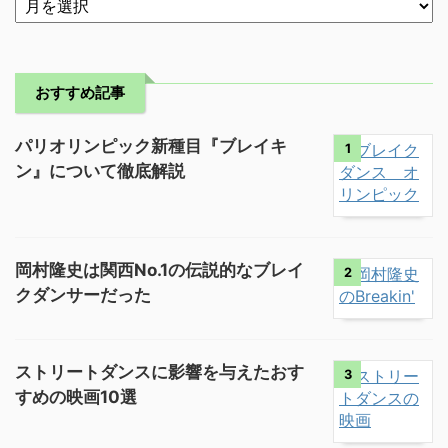
おすすめ記事
パリオリンピック新種目『ブレイキ
1
ン』について徹底解説
岡村隆史は関西No.1の伝説的なブレイ
2
クダンサーだった
ストリートダンスに影響を与えたおす
3
すめの映画10選