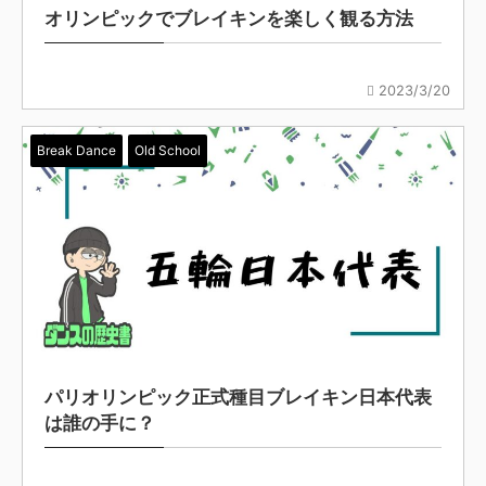
オリンピックでブレイキンを楽しく観る方法
2023/3/20
Break Dance
Old School
パリオリンピック正式種目ブレイキン日本代表
は誰の手に？