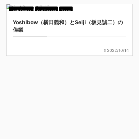
Lock Dance
Old School
Team
Yoshibow（横田義和）とSeiji（坂見誠二）の
偉業
2022/10/14