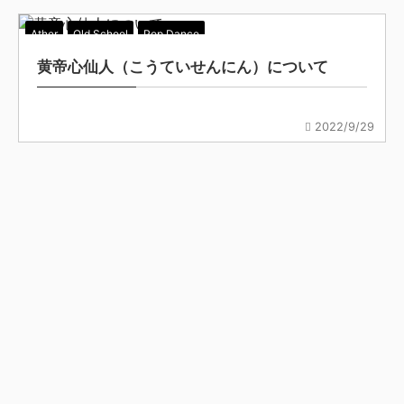
Ather
Old School
Pop Dance
黄帝心仙人（こうていせんにん）について
2022/9/29