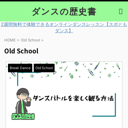
ダンスの歴史書
2週間無料で体験できるオンラインダンスレッスン【スポとも
ダンス】
HOME
>
Old School
>
Old School
Break Dance
Old School