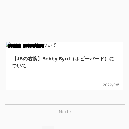
Music
Old School
【JBの右腕】Bobby Byrd（ボビーバード）に
ついて
2022/9/5
Next »