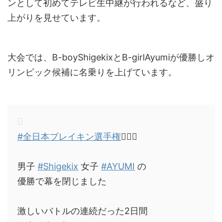
ンとして初めてテレビ生中継が行われるなど、盛り
上がりを見せています。
大会では、B-boyShigekixとB-girlAyumiが優勝しオ
リンピック候補に名乗りを上げています。
#全日本ブレイキン選手権
🤸🏼‍♂️
男子
#Shigekix
女子
#AYUMI
の
優勝で幕を閉じました
激しいバトルの連続だった2日間