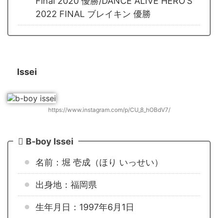
Final 2020 優勝/DANCE ALIVE HERO’S
2022 FINAL ブレイキン 優勝
Issei
https://www.instagram.com/p/CU_8_hOBdV7/
B-boy Issei
名前：堀 壱成（ほり いっせい）
出身地：福岡県
生年月日：1997年6月1日