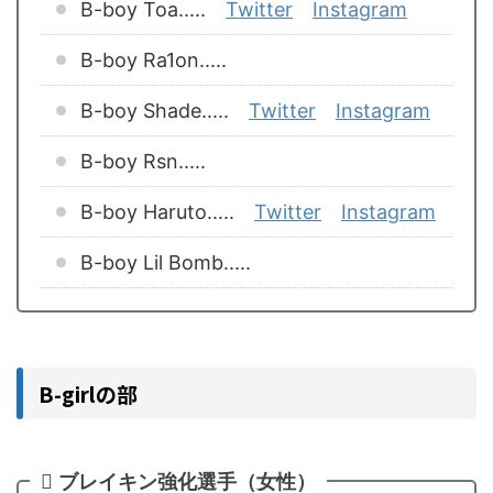
B-boy Toa.....
Twitter
Instagram
B-boy Ra1on.....
B-boy Shade.....
Twitter
Instagram
B-boy Rsn.....
B-boy Haruto.....
Twitter
Instagram
B-boy Lil Bomb.....
B-girlの部
ブレイキン強化選手（女性）