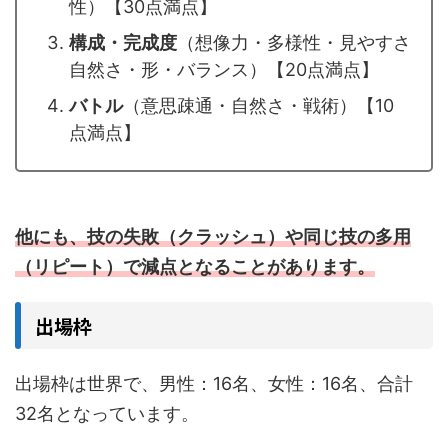
性）【30点満点】
構成・完成度
（想像力・多様性・見やすさ
自然さ・形・バランス）【20点満点】
バトル
（意思疎通・自然さ・戦術）【10
点満点】
他にも、技の失敗（クラッシュ）や同じ技の多用
（リピート）で減点となることがあります。
出場枠
出場枠は世界で、男性：16名、女性：16名、合計
32名となっています。