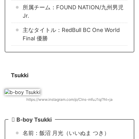
所属チーム：FOUND NATION/九州男児
Jr.
主なタイトル：RedBull BC One World
Final 優勝
Tsukki
https://www.instagram.com/p/Clns-mfuJ1q/?hl=ja
B-boy Tsukki
名前：飯沼 月光（いいぬま つき）