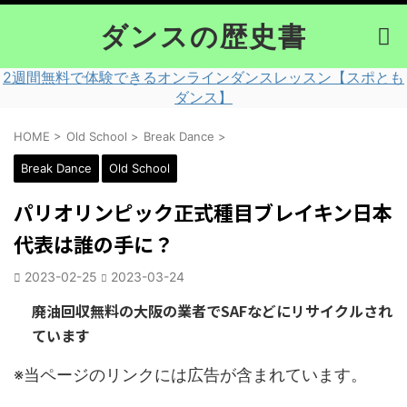
ダンスの歴史書
2週間無料で体験できるオンラインダンスレッスン【スポとも
ダンス】
HOME
>
Old School
>
Break Dance
>
Break Dance
Old School
パリオリンピック正式種目ブレイキン日本
代表は誰の手に？
2023-02-25
2023-03-24
廃油回収無料の大阪の業者でSAFなどにリサイクルされ
ています
※当ページのリンクには広告が含まれています。