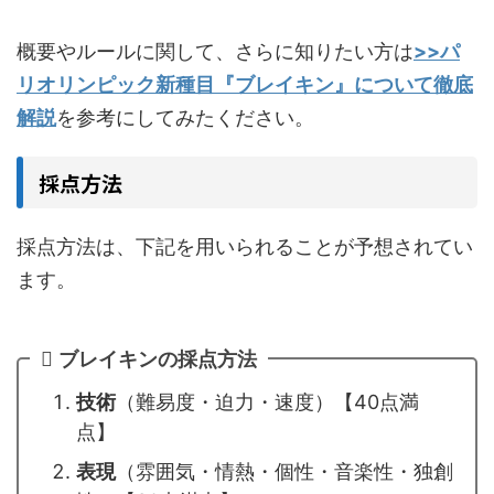
概要やルールに関して、さらに知りたい方は
>>パ
リオリンピック新種目『ブレイキン』について徹底
解説
を参考にしてみたください。
採点方法
採点方法は、下記を用いられることが予想されてい
ます。
ブレイキンの採点方法
技術
（難易度・迫力・速度）【40点満
点】
表現
（雰囲気・情熱・個性・音楽性・独創