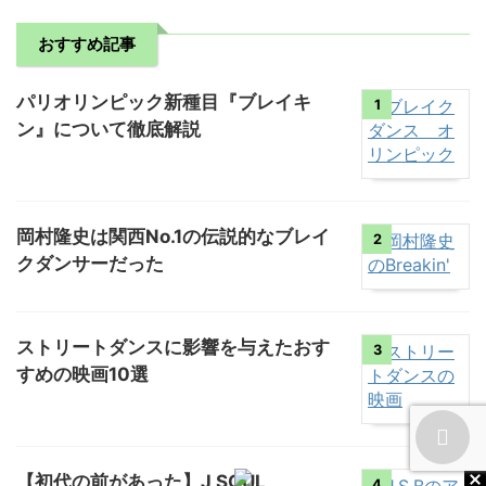
おすすめ記事
パリオリンピック新種目『ブレイキ
1
ン』について徹底解説
岡村隆史は関西No.1の伝説的なブレイ
2
クダンサーだった
ストリートダンスに影響を与えたおす
3
すめの映画10選
【初代の前があった】J SOUL
4