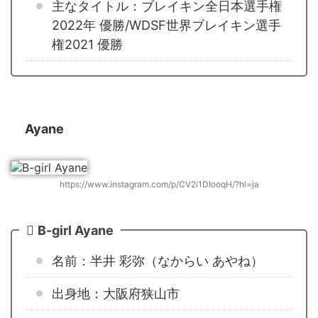
主なタイトル：ブレイキン全日本選手権
2022年 優勝/WDSF世界ブレイキン選手
権2021 優勝
Ayane
https://www.instagram.com/p/CV2i1DIooqH/?hl=ja
B-girl Ayane
名前：半井 彩弥（なからい あやね）
出身地：大阪府狭山市